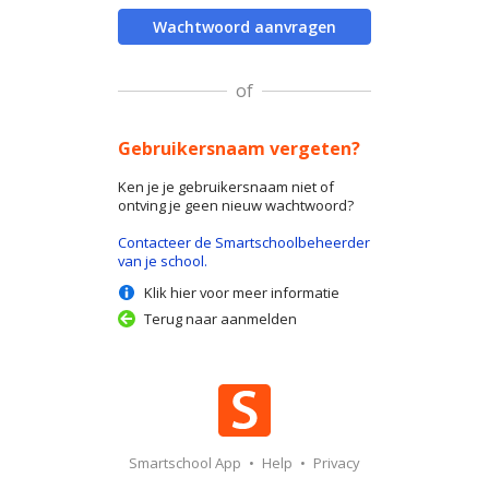
Wachtwoord aanvragen
of
Gebruikersnaam vergeten?
Ken je je gebruikersnaam niet of
ontving je geen nieuw wachtwoord?
Contacteer de Smartschoolbeheerder
van je school.
Klik hier voor meer informatie
Terug naar aanmelden
Smartschool App
•
Help
•
Privacy